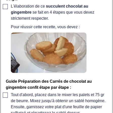
▢
L'élaboration de ce
succulent chocolat au
gingembre
se fait en 4 étapes que vous devez
strictement respecter.
Pour réussir cette recette, vous devez :
Guide Préparation des Carrés de chocolat au
gingembre confit étape par étape :
▢
Tout d'abord, placez dans le mixer les palets et 75 gr
de beurre. Mixez jusqu'à obtenir un sablé homogène.
Ensuite, garnissez votre plat d'une feuille de papier
sulfurisé et répartissez le sablé dessus.