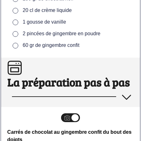
▢
20
cl
de crème liquide
▢
1
gousse de vanille
▢
2
pincées de gingembre en poudre
▢
60
gr
de gingembre confit
La préparation pas à pas
Carrés de chocolat au gingembre confit du bout des
doigts