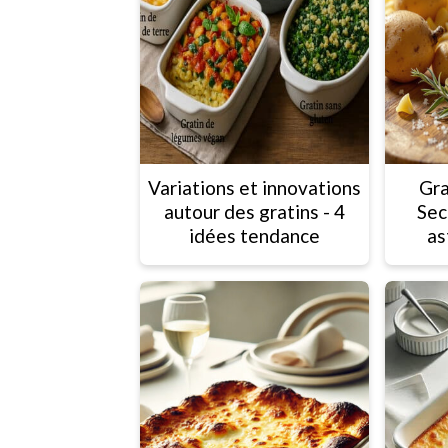
Variations et innovations
Gra
autour des gratins - 4
Sec
idées tendance
as