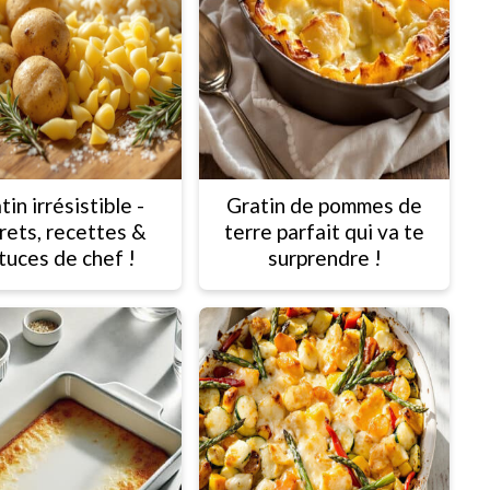
tin irrésistible -
Gratin de pommes de
rets, recettes &
terre parfait qui va te
tuces de chef !
surprendre !