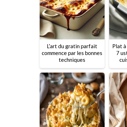
L’art du gratin parfait
Plat à
commence par les bonnes
7 us
techniques
cui