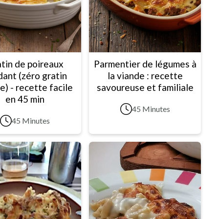
tin de poireaux
Parmentier de légumes à
dant (zéro gratin
la viande : recette
de) - recette facile
savoureuse et familiale
en 45 min
45 Minutes
45 Minutes