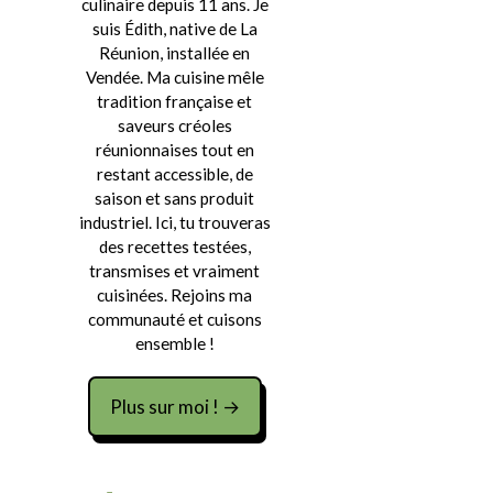
culinaire depuis 11 ans. Je
suis Édith, native de La
Réunion, installée en
Vendée. Ma cuisine mêle
tradition française et
saveurs créoles
réunionnaises tout en
restant accessible, de
saison et sans produit
industriel. Ici, tu trouveras
des recettes testées,
transmises et vraiment
cuisinées. Rejoins ma
communauté et cuisons
ensemble !
Plus sur moi ! →