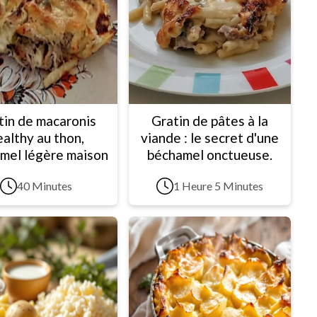
tin de macaronis
Gratin de pâtes à la
ealthy au thon,
viande : le secret d'une
mel légère maison
béchamel onctueuse.
40 Minutes
1 Heure 5 Minutes