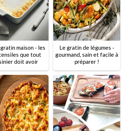
 gratin maison - les
Le gratin de légumes -
tensiles que tout
gourmand, sain et facile à
sinier doit avoir
préparer !