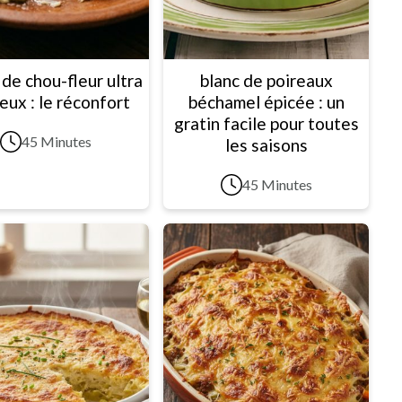
 de chou-fleur ultra
blanc de poireaux
eux : le réconfort
béchamel épicée : un
gratin facile pour toutes
45 Minutes
les saisons
45 Minutes