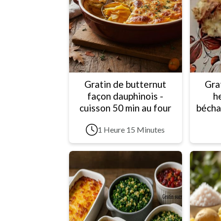
Gratin de butternut
Gra
façon dauphinois -
h
cuisson 50 min au four
bécha
1 Heure 15 Minutes