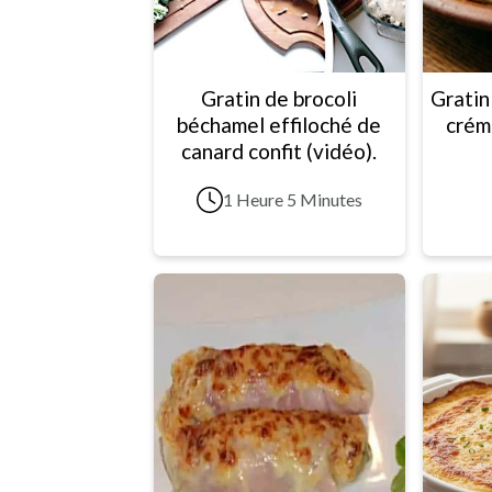
Gratin de brocoli
Gratin
béchamel effiloché de
crém
canard confit (vidéo).
1 Heure 5 Minutes