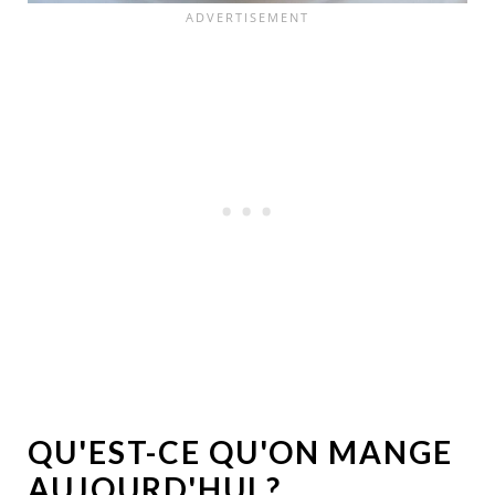
QU'EST-CE QU'ON MANGE
AUJOURD'HUI ?