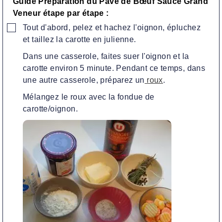
Guide Préparation du
Pavé de Bœuf Sauce Grand
Veneur étape par étape :
▢
Tout d'abord, pelez et hachez l'oignon, épluchez
et taillez la carotte en julienne.
Dans une casserole, faites suer l'oignon et la
carotte environ 5 minute. Pendant ce temps, dans
une autre casserole, préparez un
roux
.
Mélangez le roux avec la fondue de
carotte/oignon.