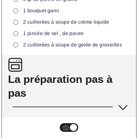
▢
1
bouquet garni
▢
2
cuillerées à soupe de crème liquide
▢
1
pincée de sel , de poivre
▢
2
cuillerées à soupe de gelée de groseilles
La préparation pas à
pas