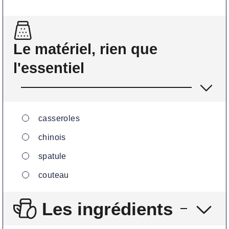
Le matériel, rien que
l'essentiel
▢
casseroles
▢
chinois
▢
spatule
▢
couteau
Les ingrédients