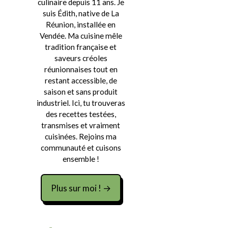
culinaire depuis 11 ans. Je
suis Édith, native de La
Réunion, installée en
Vendée. Ma cuisine mêle
tradition française et
saveurs créoles
réunionnaises tout en
restant accessible, de
saison et sans produit
industriel. Ici, tu trouveras
des recettes testées,
transmises et vraiment
cuisinées. Rejoins ma
communauté et cuisons
ensemble !
Plus sur moi ! →