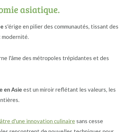
omie asiatique.
ue
s'érige en pilier des communautés, tissant des
t modernité.
arne l'âme des métropoles trépidantes et des
e en Asie
est un miroir reflétant les valeurs, les
entières.
âtre d'une innovation culinaire
sans cesse
ales rencontrent de nouvelles techniques pour