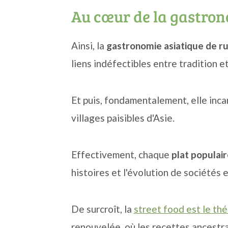
Au cœur de la gastron
Ainsi, la
gastronomie asiatique de r
liens indéfectibles entre tradition e
Et puis, fondamentalement, elle inc
villages paisibles d'Asie.
Effectivement, chaque
plat populair
histoires et l'évolution de sociétés 
De surcroît, la
street food est le thé
renouvelée, où les recettes ancestr