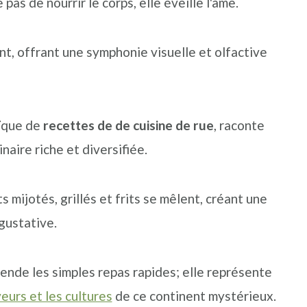
pas de nourrir le corps, elle éveille l'âme.
ent, offrant une symphonie visuelle et olfactive
aïque de
recettes de de cuisine de rue
, raconte
inaire riche et diversifiée.
ts mijotés, grillés et frits se mêlent, créant une
 gustative.
cende les simples repas rapides; elle représente
eurs et les cultures
de ce continent mystérieux.