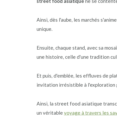
street food asiatique
ne se contente 
n
o
b
a
n
a
Ainsi, dès l'aube, les marchés s'anim
v
t
r
unique.
i
e
r
g
n
e
Ensuite, chaque stand, avec sa mos
a
u
l
une histoire, celle d'une tradition cul
t
p
a
i
r
t
Et puis, d'emblée, les effluves de pla
o
i
é
invitation irrésistible à l'exploration
n
n
r
p
c
a
Ainsi, la street food asiatique trans
r
i
l
un véritable
voyage à travers les sav
i
p
e