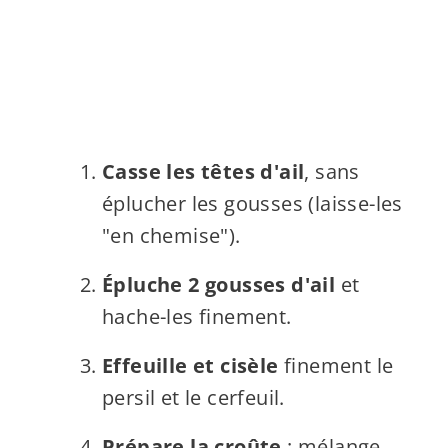
Casse les têtes d'ail
, sans
éplucher les gousses (laisse-les
"en chemise").
Épluche 2 gousses d'ail
et
hache-les finement.
Effeuille et cisèle
finement le
persil et le cerfeuil.
Prépare la croûte
: mélange