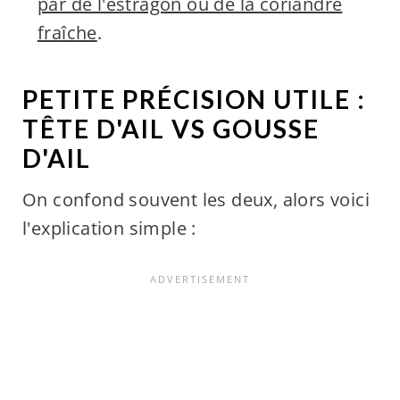
par de l'estragon ou de la coriandre
fraîche
.
PETITE PRÉCISION UTILE :
TÊTE D'AIL VS GOUSSE
D'AIL
On confond souvent les deux, alors voici
l'explication simple :