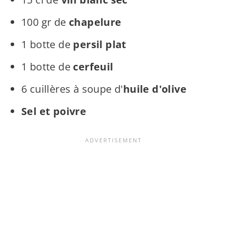
100 gr de
chapelure
1 botte de
persil plat
1 botte de
cerfeuil
6 cuillères à soupe d'
huile d'olive
Sel et poivre