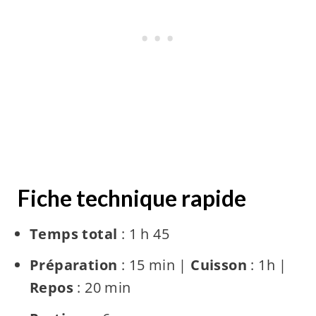
Fiche technique rapide
Temps total
: 1 h 45
Préparation
: 15 min |
Cuisson
: 1h |
Repos
: 20 min