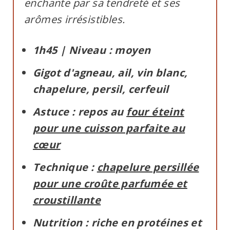
enchante par sa tendreté et ses
arômes irrésistibles.
1h45 | Niveau : moyen
Gigot d'agneau, ail, vin blanc,
chapelure, persil, cerfeuil
Astuce : repos au
four éteint
pour une cuisson parfaite au
cœur
Technique :
chapelure persillée
pour une croûte parfumée et
croustillante
Nutrition : riche en protéines et