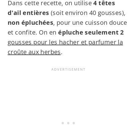
Dans cette recette, on utilise
4 têtes
d'ail entières
(soit environ 40 gousses),
non épluchées
, pour une cuisson douce
et confite. On en
épluche seulement 2
gousses pour les hacher et parfumer la
croûte aux herbes
.