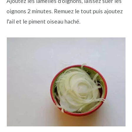
Ajoutez les lamelles d'oignons, laissez suer les
oignons 2 minutes. Remuez le tout puis ajoutez
l'ail et le piment oiseau haché.