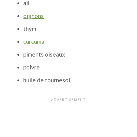
ail
oignons
thym
curcuma
piments oiseaux
poivre
huile de tournesol