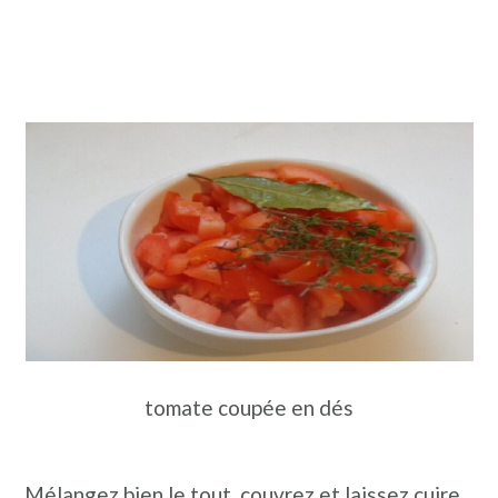
tomate coupée en dés
Mélangez bien le tout, couvrez et laissez cuire