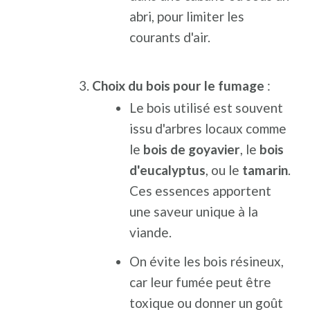
abri, pour limiter les
courants d'air.
Choix du bois pour le fumage
:
Le bois utilisé est souvent
issu d'arbres locaux comme
le
bois de goyavier
, le
bois
d'eucalyptus
, ou le
tamarin
.
Ces essences apportent
une saveur unique à la
viande.
On évite les bois résineux,
car leur fumée peut être
toxique ou donner un goût