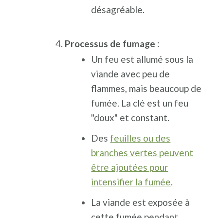
désagréable.
Processus de fumage
:
Un feu est allumé sous la
viande avec peu de
flammes, mais beaucoup de
fumée. La clé est un feu
"doux" et constant.
Des
feuilles ou des
branches vertes peuvent
être ajoutées pour
intensifier la fumée
.
La viande est exposée à
cette fumée pendant