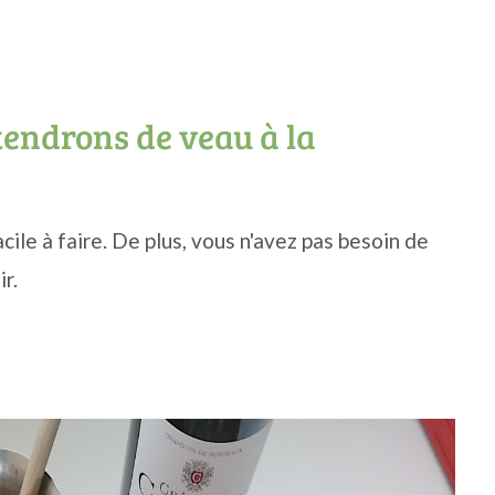
tendrons de veau à la
cile à faire. De plus, vous n'avez pas besoin de
r.