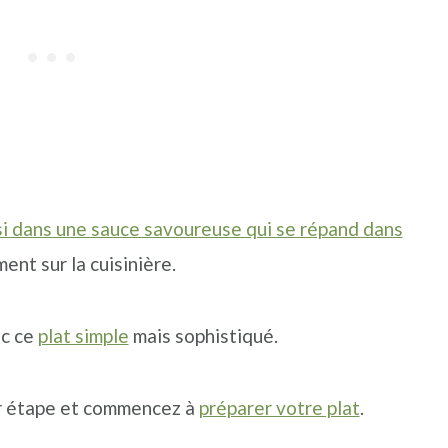
si dans une sauce savoureuse qui se répand dans
ent sur la cuisinière.
ec ce
plat simple
mais sophistiqué.
ar étape et commencez à
préparer votre plat
.