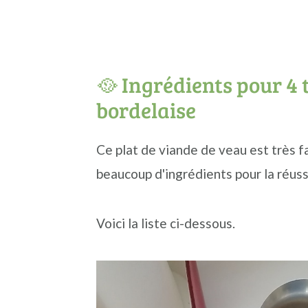
🥘 Ingrédients pour 4 
bordelaise
Ce plat de viande de veau est très fa
beaucoup d'ingrédients pour la réussi
Voici la liste ci-dessous.