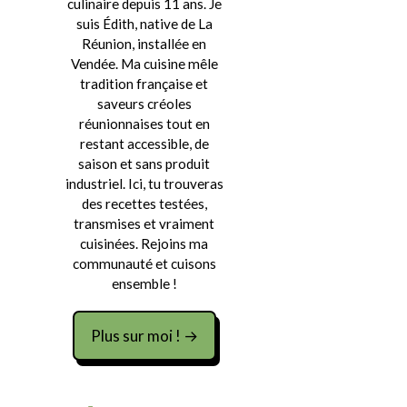
culinaire depuis 11 ans. Je
suis Édith, native de La
Réunion, installée en
Vendée. Ma cuisine mêle
tradition française et
saveurs créoles
réunionnaises tout en
restant accessible, de
saison et sans produit
industriel. Ici, tu trouveras
des recettes testées,
transmises et vraiment
cuisinées. Rejoins ma
communauté et cuisons
ensemble !
Plus sur moi ! →