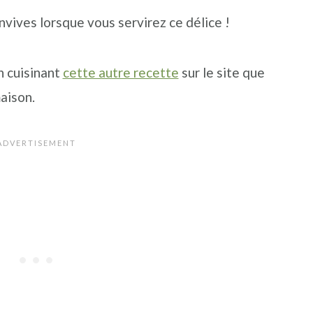
nvives lorsque vous servirez ce délice !
en cuisinant
cette autre recette
sur le site que
aison.